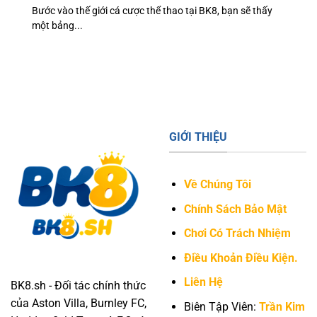
ấp
Bước vào thế giới cá cược thể thao tại BK8, bạn sẽ thấy
một bảng...
GIỚI THIỆU
Về Chúng Tôi
Chính Sách Bảo Mật
Chơi Có Trách Nhiệm
Điều Khoản Điều Kiện.
Liên Hệ
BK8.sh - Đối tác chính thức
của Aston Villa, Burnley FC,
Biên Tập Viên:
Trần Kim