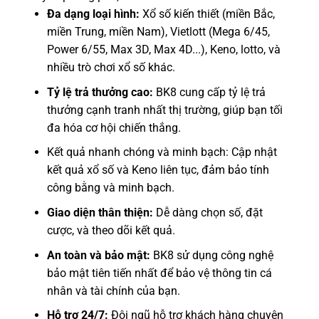
Đa dạng loại hình:
Xổ số kiến thiết (miền Bắc,
miền Trung, miền Nam), Vietlott (Mega 6/45,
Power 6/55, Max 3D, Max 4D...), Keno, lotto, và
nhiều trò chơi xổ số khác.
Tỷ lệ trả thưởng cao:
BK8 cung cấp tỷ lệ trả
thưởng cạnh tranh nhất thị trường, giúp bạn tối
đa hóa cơ hội chiến thắng.
Kết quả nhanh chóng và minh bạch: Cập nhật
kết quả xổ số và Keno liên tục, đảm bảo tính
công bằng và minh bạch.
Giao diện thân thiện:
Dễ dàng chọn số, đặt
cược, và theo dõi kết quả.
An toàn và bảo mật:
BK8 sử dụng công nghệ
bảo mật tiên tiến nhất để bảo vệ thông tin cá
nhân và tài chính của bạn.
Hỗ trợ 24/7:
Đội ngũ hỗ trợ khách hàng chuyên