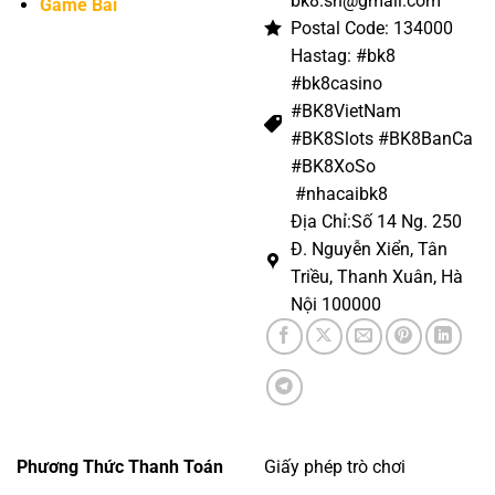
bk8.sh@gmail.com
Game Bài
Postal Code: 134000
Hastag: #bk8
#bk8casino
#BK8VietNam
#BK8Slots #BK8BanCa
#BK8XoSo
#nhacaibk8
Địa Chỉ:Số 14 Ng. 250
Đ. Nguyễn Xiển, Tân
Triều, Thanh Xuân, Hà
Nội 100000
Phương Thức Thanh Toán
Giấy phép trò chơi