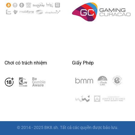
Chơi có trách nhiệm
Giấy Phép
© 2014 - 2025 BK8.sh. Tất cả các quyền được bảo lưu.