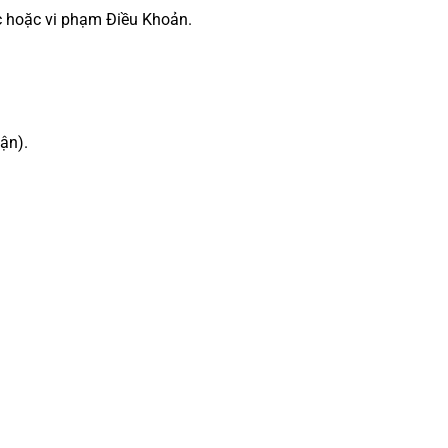
c hoặc vi phạm Điều Khoản.
ận).