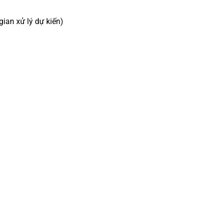
gian xử lý dự kiến)