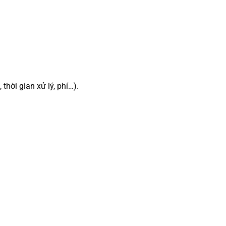
thời gian xử lý, phí…).