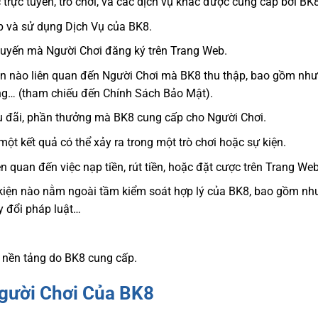
c trực tuyến, trò chơi, và các dịch vụ khác được cung cấp bởi B
ập và sử dụng Dịch Vụ của BK8.
 tuyến mà Người Chơi đăng ký trên Trang Web.
in nào liên quan đến Người Chơi mà BK8 thu thập, bao gồm nhưng
àng… (tham chiếu đến Chính Sách Bảo Mật).
u đãi, phần thưởng mà BK8 cung cấp cho Người Chơi.
ột kết quả có thể xảy ra trong một trò chơi hoặc sự kiện.
n quan đến việc nạp tiền, rút tiền, hoặc đặt cược trên Trang Web
kiện nào nằm ngoài tầm kiểm soát hợp lý của BK8, bao gồm nhưng
ay đổi pháp luật…
nền tảng do BK8 cung cấp.
Người Chơi Của BK8