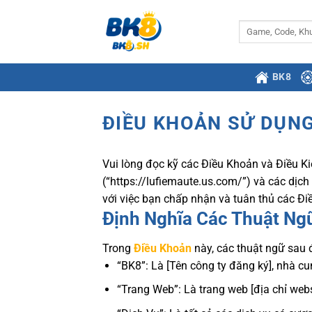
Bỏ
qua
nội
dung
BK8
ĐIỀU KHOẢN SỬ DỤNG
Vui lòng đọc kỹ các Điều Khoản và Điều Ki
(“https://lufiemaute.us.com/”) và các dịch
với việc bạn chấp nhận và tuân thủ các Đi
Định Nghĩa Các Thuật Ng
Trong
Điều Khoản
này, các thuật ngữ sau 
“BK8”: Là [Tên công ty đăng ký], nhà c
“Trang Web”: Là trang web [địa chỉ webs