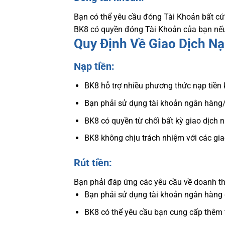
Bạn có thể yêu cầu đóng Tài Khoản bất cứ 
BK8 có quyền đóng Tài Khoản của bạn nế
Quy Định Về Giao Dịch Nạ
Nạp tiền:
BK8 hỗ trợ nhiều phương thức nạp tiền kh
Bạn phải sử dụng tài khoản ngân hàng/v
BK8 có quyền từ chối bất kỳ giao dịch 
BK8 không chịu trách nhiệm với các giao
Rút tiền:
Bạn phải đáp ứng các yêu cầu về doanh thu 
Bạn phải sử dụng tài khoản ngân hàng đ
BK8 có thể yêu cầu bạn cung cấp thêm th