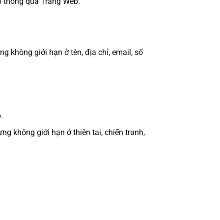
K8 thông qua Trang Web.
 không giới hạn ở tên, địa chỉ, email, số
.
 không giới hạn ở thiên tai, chiến tranh,