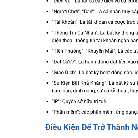
“Dịch Vụ”: Là tất cả các dịch vụ cá cượ
“Người Chơi”, “Bạn”: Là cá nhân truy c
“Tài Khoản”: Là tài khoản cá cược trực
“Thông Tin Cá Nhân”: Là bất kỳ thông t
điện thoại, thông tin tài khoản ngân h
“Tiền Thưởng”, “Khuyến Mãi”: Là các ư
“Đặt Cược”: Là hành động đặt tiền vào m
“Giao Dịch”: Là bất kỳ hoạt động nào liê
“Sự Kiện Bất Khả Kháng”: Là bất kỳ sự 
bạo loạn, đình công, sự cố kỹ thuật, th
“IP”: Quyền sở hữu trí tuệ.
“Phần mềm”: các phần mềm, ứng dụng, 
Điều Kiện Để Trở Thành 