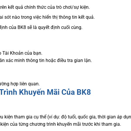
ên kết quả chính thức của trò chơi/sự kiện.
 sót nào trong việc hiển thị thông tin kết quả.
định của BK8 sẽ là quyết định cuối cùng.
o Tài Khoản của bạn.
n xác minh thông tin hoặc điều tra gian lận.
rường hợp liên quan.
Trình Khuyến Mãi Của BK8
 kiện tham gia cụ thể (ví dụ: độ tuổi, quốc gia, thời gian áp d
 kiện của từng chương trình khuyến mãi trước khi tham gia.