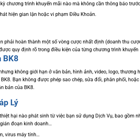
 kỳ chương trình khuyến mãi nào mà không cần thông báo trước
hát hiện gian lận hoặc vi phạm Điều Khoản.
 phải hoàn thành một số vòng cược nhất định (doanh thu cược) 
được quy định rõ trong điều kiện của từng chương trình khuyến
a BK8
nhưng không giới hạn ở văn bản, hình ảnh, video, logo, thươn
o BK8. Bạn không được phép sao chép, sửa đổi, phân phối, hoặc 
ăn bản của BK8.
áp Lý
thiệt hại nào phát sinh từ việc bạn sử dụng Dịch Vụ, bao gồm n
n, gián đoạn kinh doanh…
ền, virus máy tính…