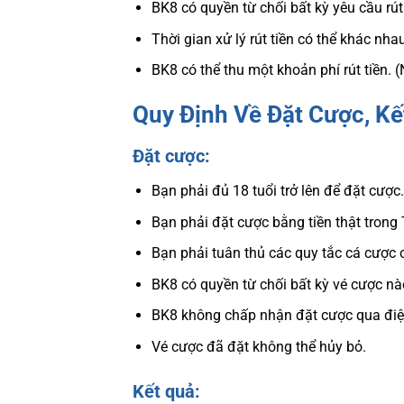
BK8 có quyền từ chối bất kỳ yêu cầu rú
Thời gian xử lý rút tiền có thể khác nha
BK8 có thể thu một khoản phí rút tiền. (
Quy Định Về Đặt Cược, Kế
Đặt cược:
Bạn phải đủ 18 tuổi trở lên để đặt cược.
Bạn phải đặt cược bằng tiền thật trong
Bạn phải tuân thủ các quy tắc cá cược c
BK8 có quyền từ chối bất kỳ vé cược nà
BK8 không chấp nhận đặt cược qua điện
Vé cược đã đặt không thể hủy bỏ.
Kết quả: