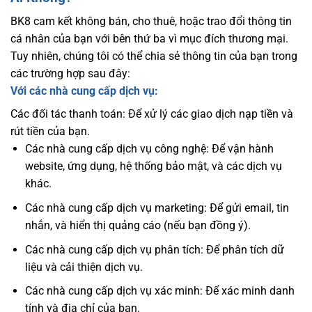
BK8 cam kết không bán, cho thuê, hoặc trao đổi thông tin
cá nhân của bạn với bên thứ ba vì mục đích thương mại.
Tuy nhiên, chúng tôi có thể chia sẻ thông tin của bạn trong
các trường hợp sau đây:
Với các nhà cung cấp dịch vụ:
Các đối tác thanh toán: Để xử lý các giao dịch nạp tiền và
rút tiền của bạn.
Các nhà cung cấp dịch vụ công nghệ: Để vận hành
website, ứng dụng, hệ thống bảo mật, và các dịch vụ
khác.
Các nhà cung cấp dịch vụ marketing: Để gửi email, tin
nhắn, và hiển thị quảng cáo (nếu bạn đồng ý).
Các nhà cung cấp dịch vụ phân tích: Để phân tích dữ
liệu và cải thiện dịch vụ.
Các nhà cung cấp dịch vụ xác minh: Để xác minh danh
tính và địa chỉ của bạn.