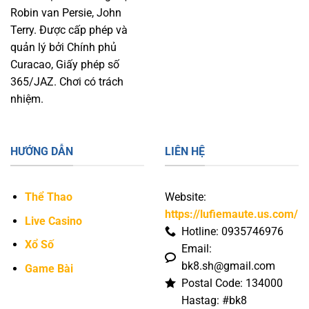
Robin van Persie, John
Terry. Được cấp phép và
quản lý bởi Chính phủ
Curacao, Giấy phép số
365/JAZ. Chơi có trách
nhiệm.
HƯỚNG DẪN
LIÊN HỆ
Thể Thao
Website:
https://lufiemaute.us.com/
Live Casino
Hotline: 0935746976
Xổ Số
Email:
bk8.sh@gmail.com
Game Bài
Postal Code: 134000
Hastag: #bk8