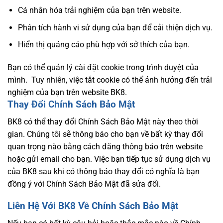
Cá nhân hóa trải nghiệm của bạn trên website.
Phân tích hành vi sử dụng của bạn để cải thiện dịch vụ.
Hiển thị quảng cáo phù hợp với sở thích của bạn.
Bạn có thể quản lý cài đặt cookie trong trình duyệt của
mình. Tuy nhiên, việc tắt cookie có thể ảnh hưởng đến trải
nghiệm của bạn trên website BK8.
Thay Đổi Chính Sách Bảo Mật
BK8 có thể thay đổi Chính Sách Bảo Mật này theo thời
gian. Chúng tôi sẽ thông báo cho bạn về bất kỳ thay đổi
quan trọng nào bằng cách đăng thông báo trên website
hoặc gửi email cho bạn. Việc bạn tiếp tục sử dụng dịch vụ
của BK8 sau khi có thông báo thay đổi có nghĩa là bạn
đồng ý với Chính Sách Bảo Mật đã sửa đổi.
Liên Hệ Với BK8 Về Chính Sách Bảo Mật