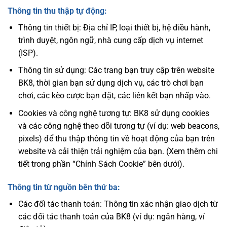
Thông tin thu thập tự động:
Thông tin thiết bị: Địa chỉ IP, loại thiết bị, hệ điều hành,
trình duyệt, ngôn ngữ, nhà cung cấp dịch vụ internet
(ISP).
Thông tin sử dụng: Các trang bạn truy cập trên website
BK8, thời gian bạn sử dụng dịch vụ, các trò chơi bạn
chơi, các kèo cược bạn đặt, các liên kết bạn nhấp vào.
Cookies và công nghệ tương tự: BK8 sử dụng cookies
và các công nghệ theo dõi tương tự (ví dụ: web beacons,
pixels) để thu thập thông tin về hoạt động của bạn trên
website và cải thiện trải nghiệm của bạn. (Xem thêm chi
tiết trong phần “Chính Sách Cookie” bên dưới).
Thông tin từ nguồn bên thứ ba:
Các đối tác thanh toán: Thông tin xác nhận giao dịch từ
các đối tác thanh toán của BK8 (ví dụ: ngân hàng, ví