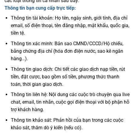
các loại thông tin cá nhân sau đây:
Thông tin bạn cung cấp trực tiếp:
Thông tin tài khoản: Họ tên, ngày sinh, giới tính, địa chỉ
email, số điện thoại, tên đăng nhập, mật khẩu, quốc gia,
tiền tệ.
Thông tin xác minh: Bản sao CMND/CCCD/Hộ chiếu,
bằng chứng địa chỉ (hóa đơn điện nước, sao kê ngân
hàng…).
Thông tin giao dịch: Chi tiết các giao dịch nạp tiền, rút
tiền, đặt cược, bao gồm số tiền, phương thức thanh
toán, thời gian giao dịch.
Thông tin liên hệ: Nội dung các cuộc trò chuyện qua live
chat, email, tin nhắn, cuộc gọi điện thoại với bộ phận hỗ
trợ khách hàng.
Thông tin khảo sát: Phản hồi của bạn trong các cuộc
khảo sát, thăm dò ý kiến (nếu có).